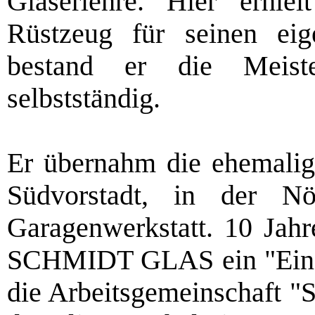
Glaserlehre. Hier erhie
Rüstzeug für seinen ei
bestand er die Meist
selbstständig.
Er übernahm die ehemalig
Südvorstadt, in der Nöt
Garagenwerkstatt. 10 Jahr
SCHMIDT GLAS ein "Ein-M
die Arbeitsgemeinschaft "