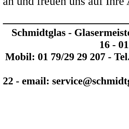
an und freuen uns auf Ihre
Schmidtglas - Glasermeist
16 - 0
Mobil: 01 79/29 29 207 - Tel
22 - email: service@schmidt