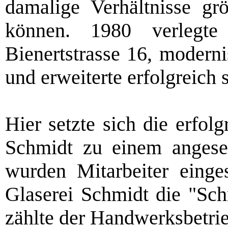
damalige Verhältnisse gr
können. 1980 verlegt
Bienertstrasse 16, modern
und erweiterte erfolgreich 
Hier setzte sich die erfol
Schmidt zu einem angeseh
wurden Mitarbeiter einge
Glaserei Schmidt die "Sc
zählte der Handwerksbetrie